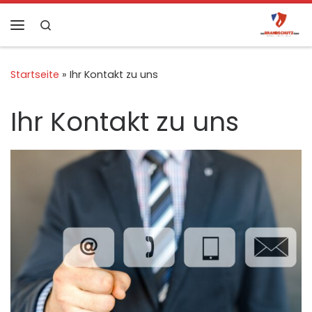
Zum Inhalt springen
Search
Menü
Startseite
»
Ihr Kontakt zu uns
Ihr Kontakt zu uns